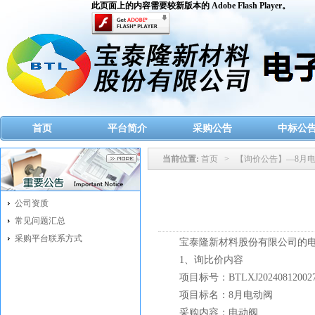
此页面上的内容需要较新版本的 Adobe Flash Player。
首页
平台简介
采购公告
中标公
当前位置:
首页
> 【询价公告】—8月电
公司资质
常见问题汇总
采购平台联系方式
宝泰隆新材料股份有限公司的电动
1、询比价内容
项目标号：BTLXJ20240812002
项目标名：8月电动阀
采购内容：电动阀